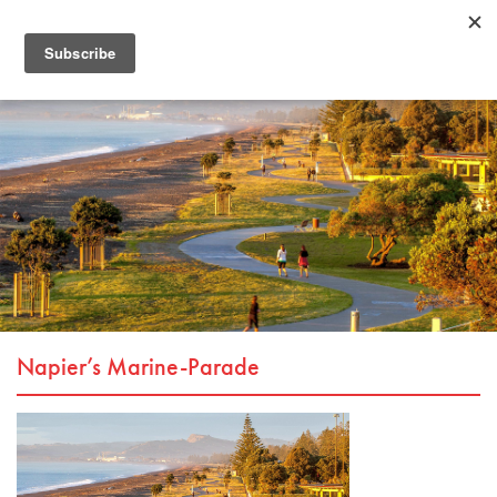
Napier’s Marine-Parade