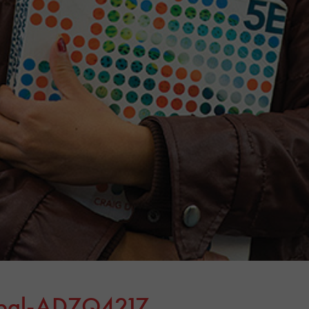
epal-AD7Q4217