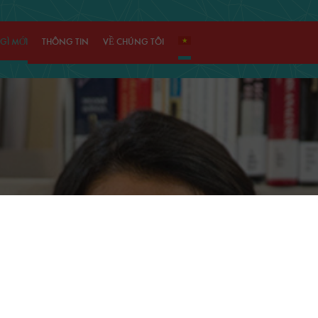
GÌ MỚI
THÔNG TIN
VỀ CHÚNG TÔI