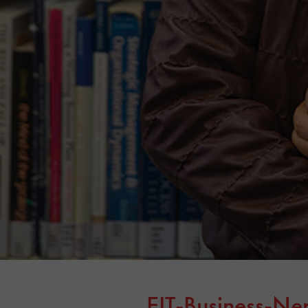
EIT-Business-N