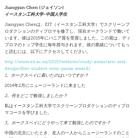
Jiangyan Chen (ジェイソン)
イースタン工科大学-中国人学生
Jiangyan Chenは、EIT（イースタン工科大学）でスクリーンプ
ロダクションのディプロマを修了し、現在オークランドで働いて
います。彼は2015年にパニア賞を受賞しました。この賞は、ディ
プロマのトップ学生に毎年授与されます。彼の業績についてもっ
と読むには、以下にアクセスしてください。
http://www.eit.ac.nz/2015/lwebster/study-areas/arts-and-
design/film-student-wins-pania-award/
1。ホークスベイに着いたのはいつですか？
2014年2月にニュージーランドに来ました
2。何をどこで勉強しましたか？
私はイースタン工科大学でスクリーンプロダクションのディプロ
マコースを学びました。
3。ホークスベイにどうやって来て勉強したのですか？
中国の北京にいたとき、友人の一人からニュージーランドのこと