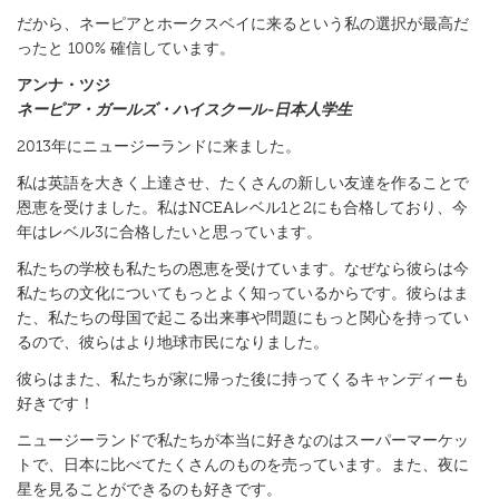
だから、ネーピアとホークスベイに来るという私の選択が最高だ
ったと 100% 確信しています。
アンナ・ツジ
ネーピア・ガールズ・ハイスクール-日本人学生
2013年にニュージーランドに来ました。
私は英語を大きく上達させ、たくさんの新しい友達を作ることで
恩恵を受けました。私はNCEAレベル1と2にも合格しており、今
年はレベル3に合格したいと思っています。
私たちの学校も私たちの恩恵を受けています。なぜなら彼らは今
私たちの文化についてもっとよく知っているからです。彼らはま
た、私たちの母国で起こる出来事や問題にもっと関心を持ってい
るので、彼らはより地球市民になりました。
彼らはまた、私たちが家に帰った後に持ってくるキャンディーも
好きです！
ニュージーランドで私たちが本当に好きなのはスーパーマーケッ
トで、日本に比べてたくさんのものを売っています。また、夜に
星を見ることができるのも好きです。