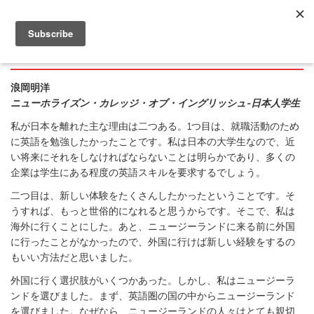
ケーススタディとお客様の声
浪岡明洋
ニューホライズン・カレッジ・オブ・イングリッシュ-日本人学生
私が日本を離れた主な理由は二つある。1つ目は、就職活動のため
に英語を勉強したかったことです。私は日本の大学生なので、近
い将来にそれをしなければならないことは明らかであり、多くの
企業は学生にある程度の英語スキルを要求するでしょう。
二つ目は、新しい体験をたくさんしたかったということです。そ
うすれば、もっと世俗的になれると思うからです。そこで、私は
海外に行くことにした。あと、ニュージーランドに来る前に外国
に行ったことがなかったので、外国に行けば新しい経験をするの
もいい方法だと思いました。
外国に行く選択肢がいくつかあった。しかし、私はニュージーラ
ンドを選びました。まず、英語圏の国の中からニュージーランド
を選びました。なぜなら、ニュージーランドの人々はとても親切