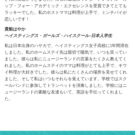
ップ・フォー・アカデミック・エクセレンスを受賞できてとても
ラッキーでした。私のホストママは料理が上手で、ミンチパイが
恋しいです！
貴船はやか
ヘイスティングス・ガールズ・ハイスクール-日本人学生
私は日本出身のハヤカで、ヘイスティングス女子高校に1年間滞在
しました。私のホームステイ先は親切で陽気で、いつも笑ってい
ました。彼らは私にニュージーランドの言葉をたくさん教えてく
れました。私のホームステイのママは料理がとても上手で、キウ
イ料理が大好きでした。彼らは私にたくさんの場所を見せてくれ
ました、そして私はいつもそれらを覚えています。学校ではスク
ールバンドに参加してトランペットを演奏しました。学校にはニ
ュージーランドの素敵な友達もいて、英語を手伝ってくれまし
た。