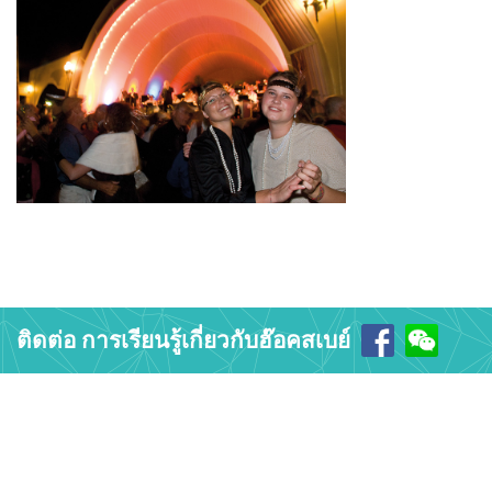
ติดต่อ การเรียนรู้เกี่ยวกับฮ๊อคสเบย์