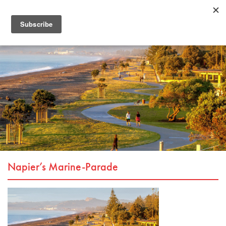
Napier’s Marine-Parade