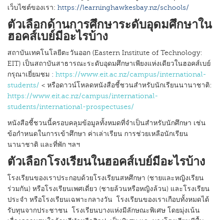
เว็บไซต์ของเรา:
https://learninghawkesbay.nz/schools/
ตัวเลือกด้านการศึกษาระดับอุดมศึกษาใน
ฮอคส์เบย์มีอะไรบ้าง
สถาบันเทคโนโลยีตะวันออก (Eastern Institute of Technology:
EIT) เป็นสถาบันสาธารณะระดับอุดมศึกษาเพียงแห่งเดียวในฮอคส์เบย์
กรุณาเยี่ยมชม
:
https://www.eit.ac.nz/campus/international-
students/
< หรือดาวน์โหลดหนังสือชี้ชวนสำหรับนักเรียนนานาชาติ:
https://www.eit.ac.nz/campus/international-
students/international-prospectuses/
หนังสือชี้ชวนนี้ครอบคลุมข้อมูลทั้งหมดที่จำเป็นสำหรับนักศึกษา เช่น
ข้อกำหนดในการเข้าศึกษา ค่าเล่าเรียน การช่วยเหลือนักเรียน
นานาชาติ และที่พัก ฯลฯ
ตัวเลือกโรงเรียนในฮอคส์เบย์มีอะไรบ้าง
โรงเรียนของเราประกอบด้วยโรงเรียนสหศึกษา (ชายและหญิงเรียน
ร่วมกัน) หรือโรงเรียนเพศเดี่ยว (ชายล้วนหรือหญิงล้วน) และโรงเรียน
ประจำ หรือโรงเรียนเฉพาะกลางวัน โรงเรียนของเราเกือบทั้งหมดได้
รับทุนจากประชาชน โรงเรียนบางแห่งมีลักษณะพิเศษ โดยมุ่งเน้น