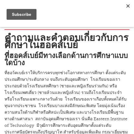
คำถามที่พบบ่อย
คำถามและคำตอบเกี่ยวกับการ
ศึกษาในฮอคส์เบย์
ที่ฮอคส์เบย์มีทางเลือกด้านการศึกษาแบบ
ใดบ้าง
ที่ฮอว์คเบย์เราให้บริการครบทุกช่วงโอกาสทางการศึกษา ตั้งแต่ระดับ
ประถมศึกษา/ระดับกลาง จนถึงระดับอุดมศึกษา โรงเรียนของเรา
ประกอบด้วยโรงเรียนสหศึกษา (ชายและหญิงเรียนร่วมกัน) หรือ
โรงเรียนเพศเดี่ยว (ชายล้วนและหญิงล้วน) รวมถึงโรงเรียนประจำ
หรือโรงเรียนเฉพาะกลางวันด้วย โรงเรียนของเราเกือบทั้งหมดได้รับ
ทุนจากประชาชน โรงเรียนบางแห่งมีลักษณะพิเศษ โดยมุ่งเน้นเรื่อง
ความสนใจด้านกีฬาหรือศิลปะเป็นพิเศษ และบางโรงเรียนมีพื้นฐาน
ทางด้านศาสนา สถาบันอุดมศึกษาของเรา นั่นคือ Eastern Institute
of Technology มีวุฒิการศึกษาระดับอุดมศึกษาตั้งแต่ระดับ
ประกาศนียบัตรจนถึงปริญญาโท สำหรับข้อมูลเพิ่มเติม กรุณาเยี่ยมชม